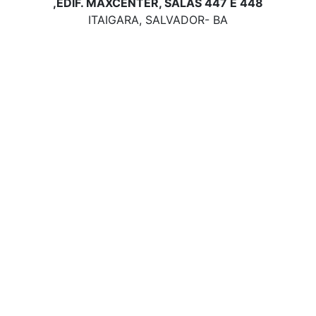
,EDIF. MAXCENTER, SALAS 447 E 448
ITAIGARA, SALVADOR- BA