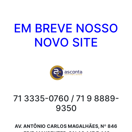
EM BREVE NOSSO
NOVO SITE
71 3335-0760 / 71 9 8889-
9350
AV. ANTÔNIO CARLOS MAGALHÃES, Nº 846